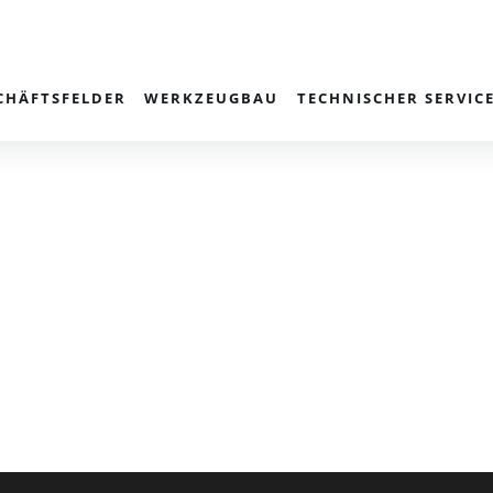
CHÄFTSFELDER
WERKZEUGBAU
TECHNISCHER SERVIC