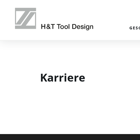
GES
Karriere